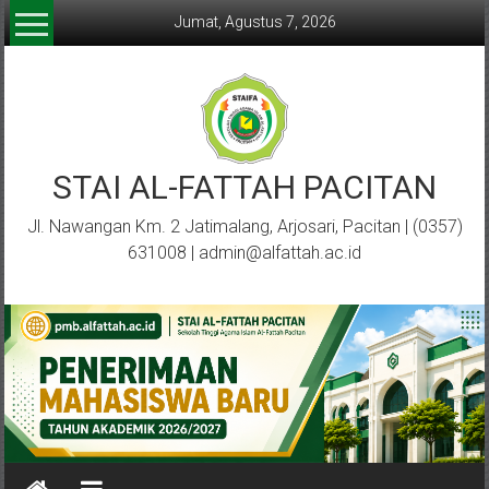
Lompat
Jumat, Agustus 7, 2026
ke
konten
STAI AL-FATTAH PACITAN
Jl. Nawangan Km. 2 Jatimalang, Arjosari, Pacitan | (0357)
631008 | admin@alfattah.ac.id