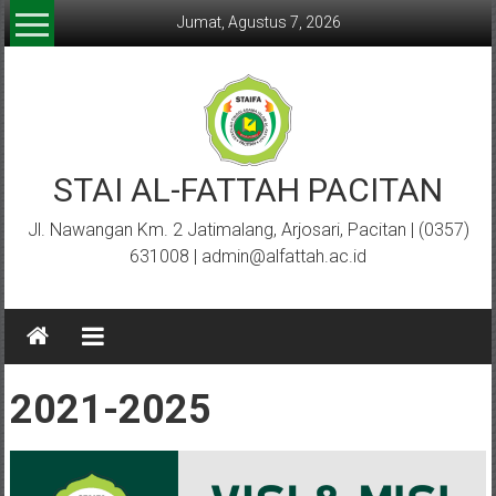
Lompat
Jumat, Agustus 7, 2026
ke
konten
STAI AL-FATTAH PACITAN
Jl. Nawangan Km. 2 Jatimalang, Arjosari, Pacitan | (0357)
631008 | admin@alfattah.ac.id
2021-2025