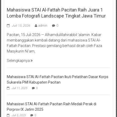
Mahasiswa STAI Al-Fattah Pacitan Raih Juara 1
Lomba Fotografi Landscape Tingkat Jawa Timur
Juli 15, 2026
admin
0
Pacitan, 15 Juli 2026 — Alhamdulillahirabbil ‘alamin. Kabar
membanggakan kembali datang dari mahasiswa STAI Al-
Fattah Pacitan. Prestasi gemilang berhasil diraih oleh Faza
Masykurin Ni’am,
Selengkapnya
Mahasiswa STAI Al-Fattah Pacitan Ikuti Pelatihan Dasar Korps
Sukarela PMI Kabupaten Pacitan
Juli 11, 2025
0
Mahasiswi STAI Al-Fattah Pacitan Raih Medali Perak di
Porprov IX Jatim 2025
Juli 5, 2025
0