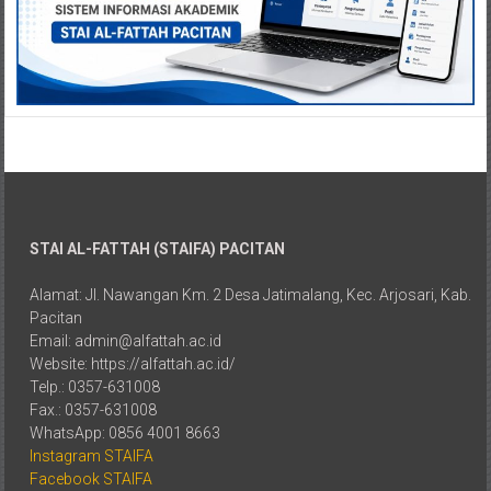
STAI AL-FATTAH (STAIFA) PACITAN
Alamat: Jl. Nawangan Km. 2 Desa Jatimalang, Kec. Arjosari, Kab.
Pacitan
Email: admin@alfattah.ac.id
Website: https://alfattah.ac.id/
Telp.: 0357-631008
Fax.: 0357-631008
WhatsApp: 0856 4001 8663
Instagram STAIFA
Facebook STAIFA