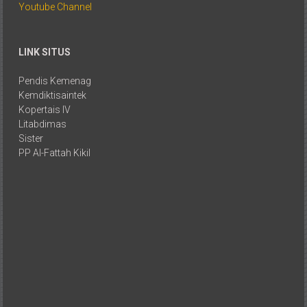
Youtube Channel
LINK SITUS
Pendis Kemenag
Kemdiktisaintek
Kopertais IV
Litabdimas
Sister
PP Al-Fattah Kikil