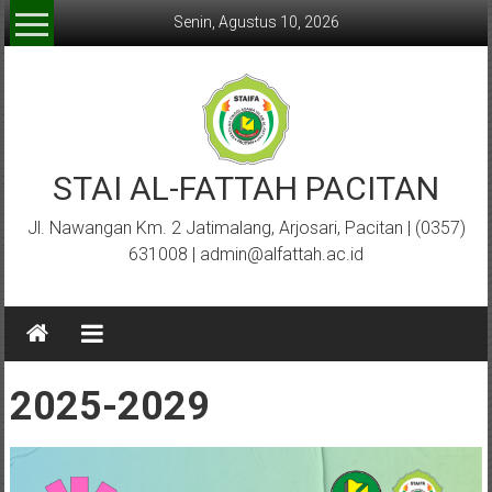
Lompat
Senin, Agustus 10, 2026
ke
konten
STAI AL-FATTAH PACITAN
Jl. Nawangan Km. 2 Jatimalang, Arjosari, Pacitan | (0357)
631008 | admin@alfattah.ac.id
2025-2029